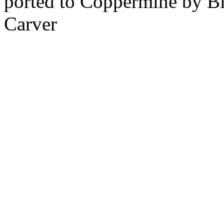
ported to Coppermine by Bi
Carver