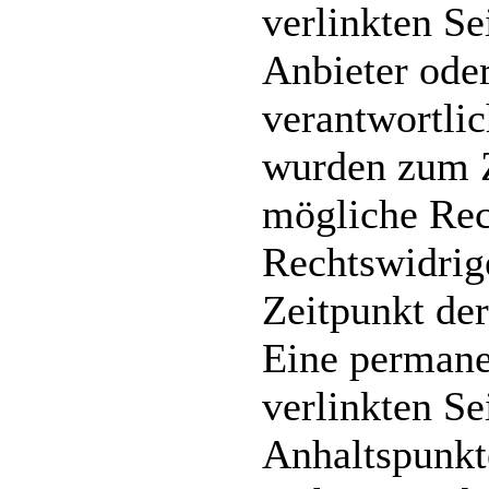
verlinkten Sei
Anbieter oder
verantwortlic
wurden zum Z
mögliche Rec
Rechtswidrig
Zeitpunkt der
Eine permanen
verlinkten Se
Anhaltspunkt