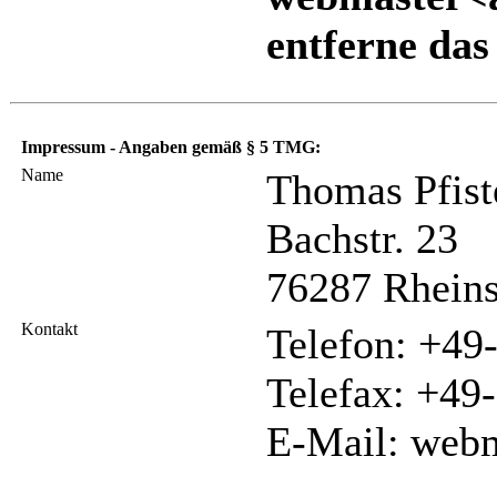
entferne da
Impressum - Angaben gemäß § 5 TMG:
Name
Thomas Pfist
Bachstr. 23
76287 Rheins
Kontakt
Telefon: +49
Telefax: +49
E-Mail: web