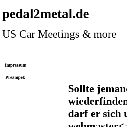
pedal2metal.de
US Car Meetings & more
Impressum
Preampel:
Sollte jeman
wiederfinde
darf er sich 
webmaster<a