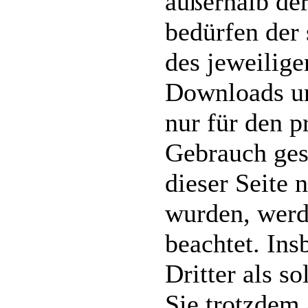
außerhalb de
bedürfen der
des jeweilige
Downloads un
nur für den p
Gebrauch gest
dieser Seite 
wurden, werd
beachtet. Ins
Dritter als s
Sie trotzdem 