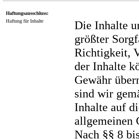
Haftungsausschluss:
Haftung für Inhalte
Die Inhalte u
größter Sorgfa
Richtigkeit, 
der Inhalte k
Gewähr übern
sind wir gem
Inhalte auf d
allgemeinen 
Nach §§ 8 bi