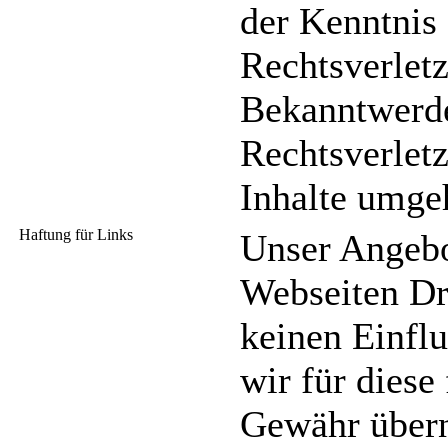
der Kenntnis 
Rechtsverlet
Bekanntwerde
Rechtsverlet
Inhalte umge
Haftung für Links
Unser Angebo
Webseiten Dri
keinen Einfl
wir für diese
Gewähr übern