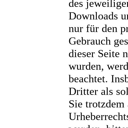
des jeweilige
Downloads un
nur für den p
Gebrauch gest
dieser Seite 
wurden, werd
beachtet. Ins
Dritter als s
Sie trotzdem 
Urheberrecht