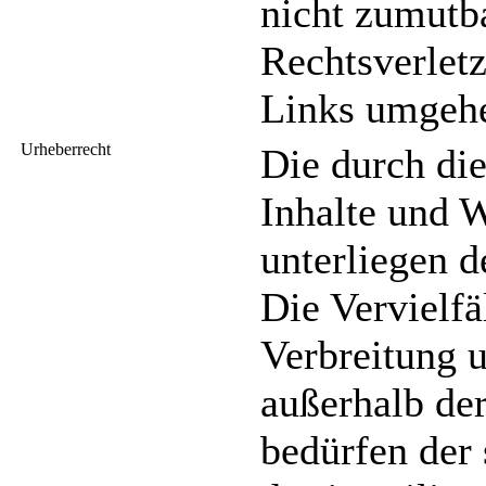
nicht zumutb
Rechtsverlet
Links umgehe
Urheberrecht
Die durch die
Inhalte und W
unterliegen 
Die Vervielfä
Verbreitung 
außerhalb de
bedürfen der