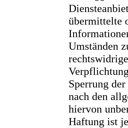
Diensteanbiet
übermittelte 
Informatione
Umständen zu
rechtswidrige
Verpflichtun
Sperrung der
nach den all
hiervon unber
Haftung ist j